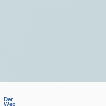
Der
Weg