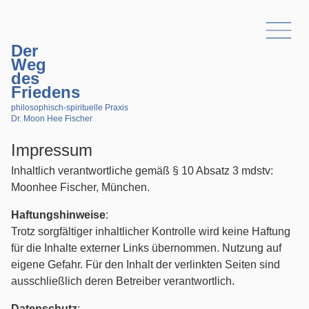
Der
Weg
des
Friedens
philosophisch-spirituelle Praxis
Dr. Moon Hee Fischer
Impressum
Inhaltlich verantwortliche gemäß § 10 Absatz 3 mdstv:
Moonhee Fischer, München.
Haftungshinweise
:
Trotz sorgfältiger inhaltlicher Kontrolle wird keine Haftung
für die Inhalte externer Links übernommen. Nutzung auf
eigene Gefahr. Für den Inhalt der verlinkten Seiten sind
ausschließlich deren Betreiber verantwortlich.
Datenschutz
: