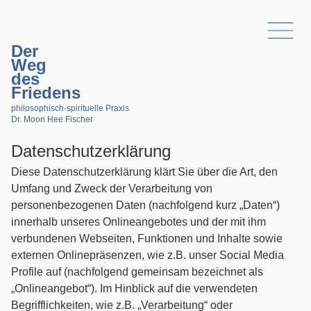
Der
Weg
des
Friedens
philosophisch-spirituelle Praxis
Dr. Moon Hee Fischer
Datenschutzerklärung
Diese Datenschutzerklärung klärt Sie über die Art, den
Umfang und Zweck der Verarbeitung von
personenbezogenen Daten (nachfolgend kurz „Daten“)
innerhalb unseres Onlineangebotes und der mit ihm
verbundenen Webseiten, Funktionen und Inhalte sowie
externen Onlinepräsenzen, wie z.B. unser Social Media
Profile auf (nachfolgend gemeinsam bezeichnet als
„Onlineangebot“). Im Hinblick auf die verwendeten
Begrifflichkeiten, wie z.B. „Verarbeitung“ oder