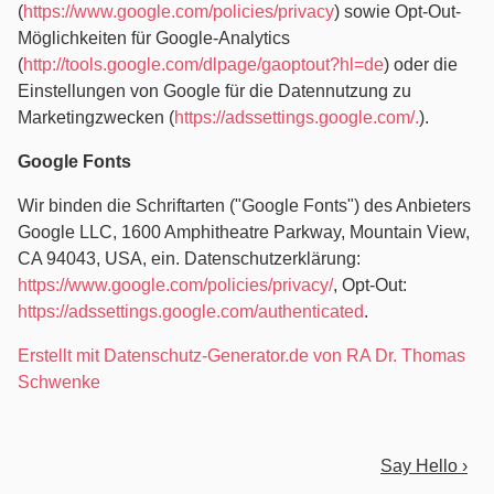
(
https://www.google.com/policies/privacy
) sowie Opt-Out-
Möglichkeiten für Google-Analytics
(
http://tools.google.com/dlpage/gaoptout?hl=de
) oder die
Einstellungen von Google für die Datennutzung zu
Marketingzwecken (
https://adssettings.google.com/.
).
Google Fonts
Wir binden die Schriftarten ("Google Fonts") des Anbieters
Google LLC, 1600 Amphitheatre Parkway, Mountain View,
CA 94043, USA, ein. Datenschutzerklärung:
https://www.google.com/policies/privacy/
, Opt-Out:
https://adssettings.google.com/authenticated
.
Erstellt mit Datenschutz-Generator.de von RA Dr. Thomas
Schwenke
Say Hello ›