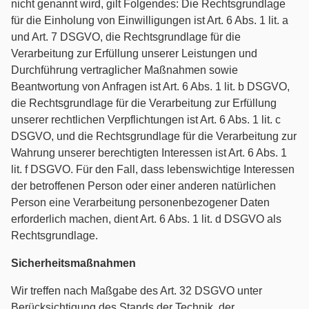
nicht genannt wird, gilt Folgendes: Die Rechtsgrundlage
für die Einholung von Einwilligungen ist Art. 6 Abs. 1 lit. a
und Art. 7 DSGVO, die Rechtsgrundlage für die
Verarbeitung zur Erfüllung unserer Leistungen und
Durchführung vertraglicher Maßnahmen sowie
Beantwortung von Anfragen ist Art. 6 Abs. 1 lit. b DSGVO,
die Rechtsgrundlage für die Verarbeitung zur Erfüllung
unserer rechtlichen Verpflichtungen ist Art. 6 Abs. 1 lit. c
DSGVO, und die Rechtsgrundlage für die Verarbeitung zur
Wahrung unserer berechtigten Interessen ist Art. 6 Abs. 1
lit. f DSGVO. Für den Fall, dass lebenswichtige Interessen
der betroffenen Person oder einer anderen natürlichen
Person eine Verarbeitung personenbezogener Daten
erforderlich machen, dient Art. 6 Abs. 1 lit. d DSGVO als
Rechtsgrundlage.
Sicherheitsmaßnahmen
Wir treffen nach Maßgabe des Art. 32 DSGVO unter
Berücksichtigung des Stands der Technik, der